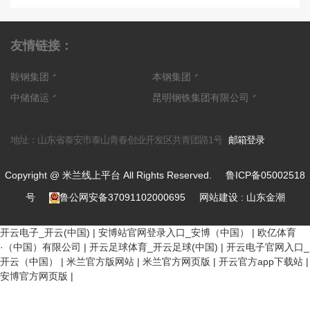
友情链接：
鞍钢集团
本钢集团
中储储运
昆明钢铁集团有限公司
地址：
山东省泰安市泰山青春创业开发区共青团路1号
邮箱登录
Copyright @ 米兰线上平台 All Rights Reserved.
鲁ICP备05002518
号
鲁公网安备37091102000695
网站建设 : 山东金潮
开云电子_开云(中国)
|
安博站官网登录入口_安博（中国）
|
欧亿体育
·（中国）有限公司
|
开云足球体育_开云足球(中国)
|
开云电子官网入口_
开云（中国）
|
米兰官方版网站
|
米兰官方网页版
|
开云官方app下载站
|
安博官方网页版
|