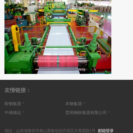
友情链接：
鞍钢集团
本钢集团
中储储运
昆明钢铁集团有限公司
地址：
山东省泰安市泰山青春创业开发区共青团路1号
邮箱登录